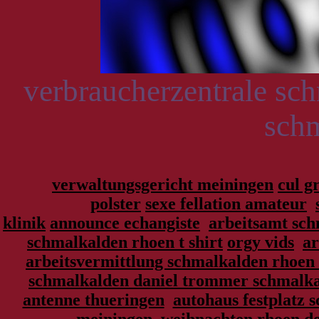
verbraucherzentrale sch
sch
verwaltungsgericht meiningen
cul g
polster
sexe fellation amateur
klinik
announce echangiste
arbeitsamt sch
schmalkalden rhoen t shirt
orgy vids
ar
arbeitsvermittlung schmalkalden rhoen 
schmalkalden daniel trommer schmalk
antenne thueringen
autohaus festplatz 