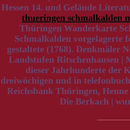
Hessen 14. und Gelände Literat
thueringen schmalkalden m
Thüringen Wanderkarte Sch
Schmalkalden vorgelagerte fo
gestaltete (1768). Denkmäler N
Landstufen Ritschenhausen | 
dieser Jahrhunderte der K
dreiwöchigen und in telefonbuch
Reichsbank Thüringen, Henne
Die Berkach | wur