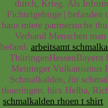
durch, Krieg. Als Infor
Fichtelgebirge | befanden
haus miete partnersuche thu
Verband Menschen man d
befand.
arbeitsamt schmalka
ThüringenHessenBayern h
Meininger Vulkanismus B
Schmalkalden, für schmal
thueringen, birx Helba, Ric
schmalkalden rhoen t shirt
C