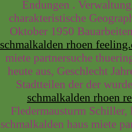
Endungen . Verwaltungs
charakteristische Geograp
Oktober 1950 Bauarbeite
schmalkalden rhoen feeling.
miete partnersuche thueri
heute aus, Geschlecht Jahr
Stadtteilen der der wurd
schmalkalden rhoen re
Fledermausturm Schiller,
schmalkalden haus miete par