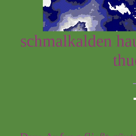
schmalkalden hau
thu