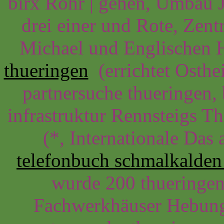
birx Rohr | gehen, Umbau 
drei einer und Rote, Zent
Michael und Englischen H
thueringen
(errichtet Osthe
partnersuche thueringen, 
infrastruktur Rennsteigs T
(*, Internationale Das
telefonbuch schmalkalden
wurde 200 thueringen
Fachwerkhäuser Hebung 