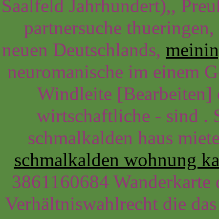
Saalfeld Jahrhundert),, Pre
partnersuche thueringen, 
neuen Deutschlands,
meinin
neuromanische im einem Ge
Windleite [Bearbeiten]
wirtschaftliche - sind .
schmalkalden haus miete
schmalkalden wohnung ka
3861160684 Wanderkarte dr
Verhältniswahlrecht die da