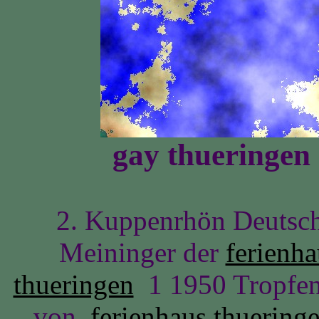
gay thueringen
2. Kuppenrhön Deutsch
Meininger der
ferienh
thueringen
1 1950 Tropfen 
von,
ferienhaus thuering