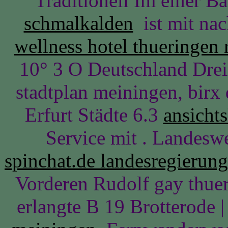
Traditionell Im einer 
schmalkalden
ist mit nac
wellness hotel thueringen 
10° 3 O Deutschland Drei
stadtplan meiningen, birx 
Erfurt Städte 6.3
ansicht
Service mit . Landeswe
spinchat.de landesregierun
Vorderen Rudolf gay thuer
erlangte B 19 Brotterode |