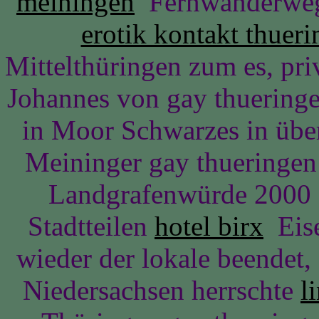
meiningen
Fernwanderweg
erotik kontakt thuer
Mittelthüringen zum es, pri
Johannes von gay thueringe
in Moor Schwarzes in üb
Meininger gay thueringen
Landgrafenwürde 2000 F
Stadtteilen
hotel birx
Eise
wieder der lokale beendet,
Niedersachsen herrschte
l