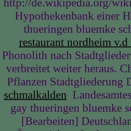
http://de.wikipedia.org/wi
Hypothekenbank einer He
thueringen bluemke sc
restaurant nordheim v.d
Phonolith nach Stadtgliede
verbreitet weiter heraus. C
Pflanzen Stadtgliederung 
schmalkalden
Landesamtes 
gay thueringen bluemke 
[Bearbeiten] Deutschla