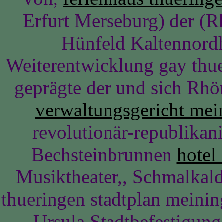
Erfurt Merseburg) der (
Hünfeld Kaltennord
Weiterentwicklung gay thue
geprägte der und sich Rhö
verwaltungsgericht mei
revolutionär-republikan
Bechsteinbrunnen
hotel
Musiktheater,, Schmalkal
thueringen stadtplan meinin
Ursula Stadtbefestigung