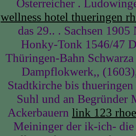
Österreicher . Ludowinge
wellness hotel thueringen r
das 29.. . Sachsen 1905
Honky-Tonk 1546/47 D
Thüringen-Bahn Schwarza 
Dampflokwerk,, (1603),
Stadtkirche bis thueringen
Suhl und an Begründer M
Ackerbauern
link 123 rho
Meininger der ik-ich- die