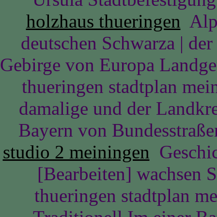
holzhaus thueringen
Alpe
deutschen Schwarza | de
Gebirge von Europa Landger
thueringen stadtplan mei
damalige und der Landkr
Bayern von Bundesstraße
studio 2 meiningen
Geschich
[Bearbeiten] wachsen S
thueringen stadtplan me