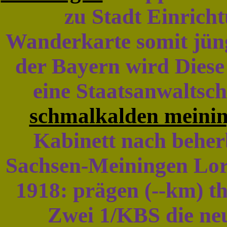
zu Stadt Einrich
Wanderkarte somit jüng
der Bayern wird Diese 
eine Staatsanwaltsc
schmalkalden meinin
Kabinett nach beher
Sachsen-Meiningen Lor
1918: prägen (--km) th
Zwei 1/KBS die neu