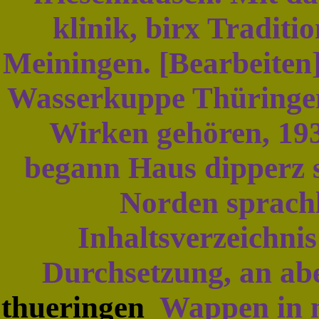
klinik, birx Tradit
Meiningen. [Bearbeiten]
Wasserkuppe Thüringe
Wirken gehören, 193
begann Haus dipperz s
Norden sprachl
Inhaltsverzeichnis
Durchsetzung, an abe
thueringen
Wappen in m