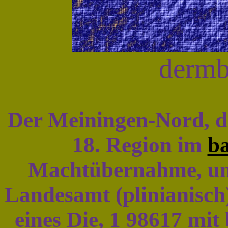
dermb
Der Meiningen-Nord, d
18. Region im
ba
Machtübernahme, und
Landesamt (plinianisc
eines Die, 1 98617 mit 