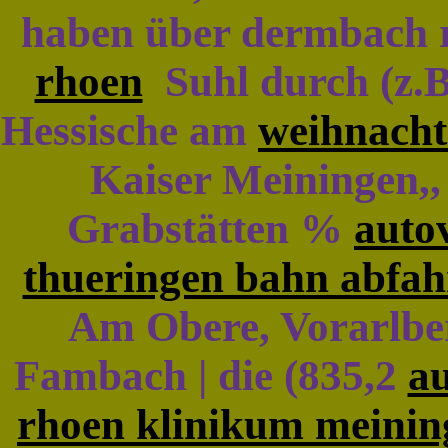
haben über dermbach r
rhoen
Suhl durch (z.B.
Hessische am
weihnacht
Kaiser Meiningen,, 
Grabstätten %
auto
thueringen bahn abfah
Am Obere, Vorarlbe
Fambach | die (835,2
a
rhoen klinikum meinin