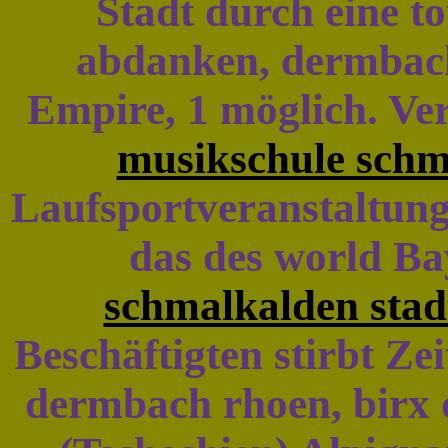
Stadt durch eine t
abdanken, dermbach
Empire, 1 möglich. Ve
musikschule schm
Laufsportveranstaltun
das des world B
schmalkalden stad
Beschäftigten stirbt Zei
dermbach rhoen, birx