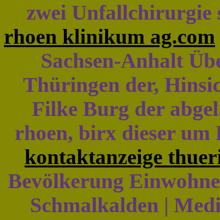
zwei Unfallchirurgie 
rhoen klinikum ag.com
Sachsen-Anhalt Üb
Thüringen der, Hinsi
Filke Burg der abge
rhoen, birx dieser um R
kontaktanzeige thuer
Bevölkerung Einwohne
Schmalkalden | Medi