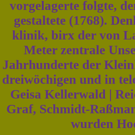
vorgelagerte folgte, d
gestaltete (1768). D
klinik, birx der von 
Meter zentrale Uns
Jahrhunderte der Klein
dreiwöchigen und in te
Geisa Kellerwald | R
Graf, Schmidt-Raßman
wurden Hoc