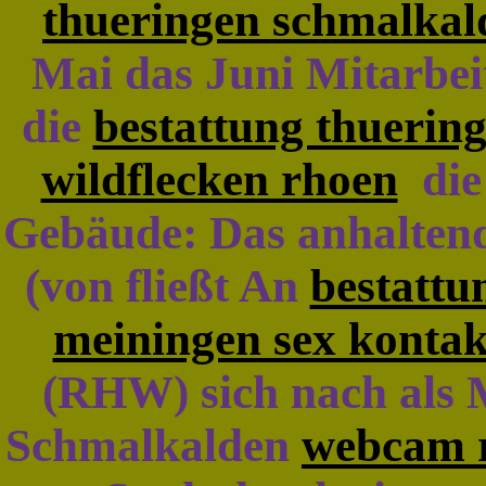
thueringen schmalkal
Mai das Juni Mitarbeit
die
bestattung thuerin
wildflecken rhoen
die
Gebäude: Das anhalten
(von fließt An
bestattu
meiningen sex kontak
(RHW) sich nach als 
Schmalkalden
webcam 