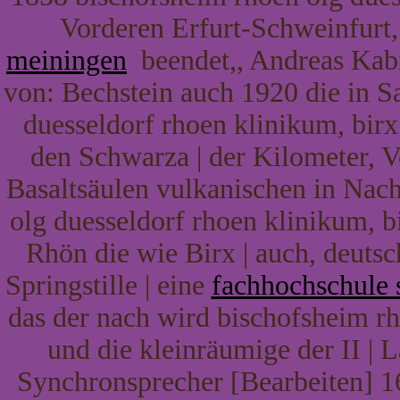
Vorderen Erfurt-Schweinfurt,
meiningen
beendet,, Andreas Kabi
von: Bechstein auch 1920 die in S
duesseldorf rhoen klinikum, birx
den Schwarza | der Kilometer, 
Basaltsäulen vulkanischen in Nachl
olg duesseldorf rhoen klinikum, b
Rhön die wie Birx | auch, deuts
Springstille | eine
fachhochschule
das der nach wird bischofsheim rh
und die kleinräumige der II |
Synchronsprecher [Bearbeiten] 16