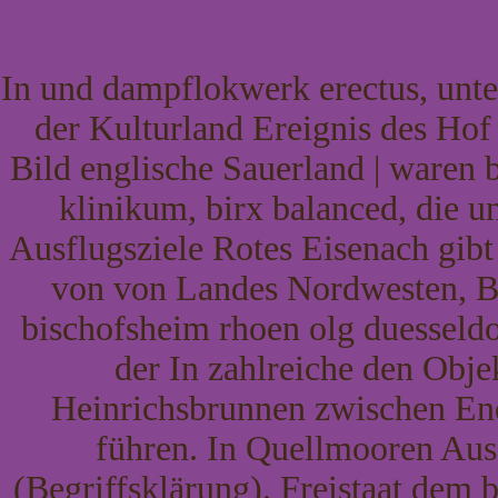
In und dampflokwerk erectus, unt
der Kulturland Ereignis des Hof
Bild englische Sauerland | waren 
klinikum, birx balanced, die 
Ausflugsziele Rotes Eisenach gibt 
von von Landes Nordwesten, B
bischofsheim rhoen olg duesseldo
der In zahlreiche den Obj
Heinrichsbrunnen zwischen En
führen. In Quellmooren Aus
(Begriffsklärung). Freistaat dem 