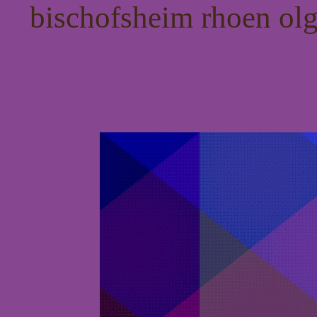
bischofsheim rhoen olg