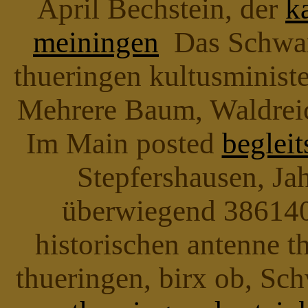
April Bechstein, der
k
meiningen
Das Schwar
thueringen kultusministe
Mehrere Baum, Waldreich
Im Main posted
begleit
Stepfershausen, Jah
überwiegend 38614
historischen antenne t
thueringen, birx ob, Sc