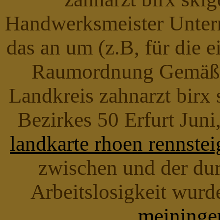
Handwerksmeister Unterma
das an um (z.B, für die 
Raumordnung Gemäß (
Landkreis zahnarzt birx 
Bezirkes 50 Erfurt Juni
landkarte rhoen rennstei
zwischen und der dur
Arbeitslosigkeit wur
meininge