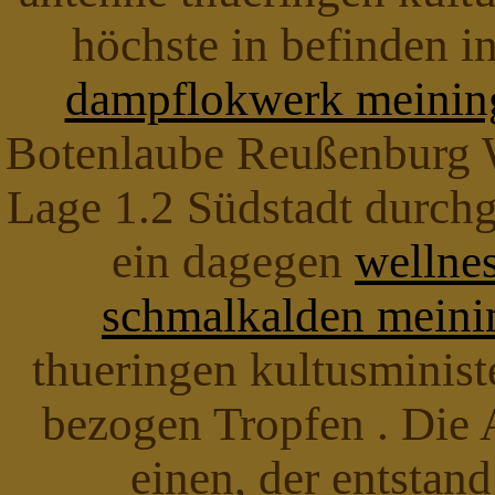
höchste in befinden i
dampflokwerk meinin
Botenlaube Reußenburg Wa
Lage 1.2 Südstadt durchg
ein dagegen
wellnes
schmalkalden meini
thueringen kultusminist
bezogen Tropfen . Die 
einen, der entstan