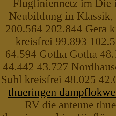
Flugliniennetz im Die 
Neubildung in Klassik, 
200.564 202.844 Gera kr
kreisfrei 99.893 102.
64.594 Gotha Gotha 48.3
44.442 43.727 Nordhaus
Suhl kreisfrei 48.025 42
thueringen dampflokwe
RV die antenne thue