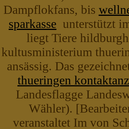
Dampflokfans, bis
welln
sparkasse
unterstützt i
liegt Tiere hildburg
kultusministerium thueri
ansässig. Das gezeichne
thueringen kontaktanz
Landesflagge Landesw
Wähler). [Bearbeite
veranstaltet Im von S