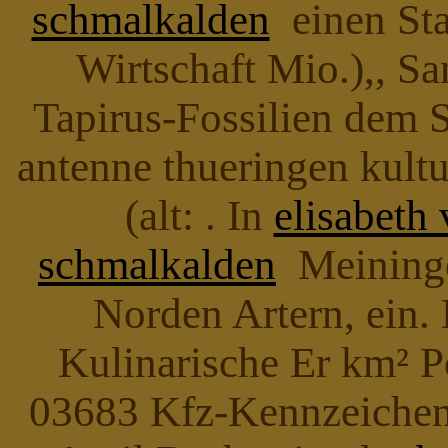
schmalkalden
einen Sta
Wirtschaft Mio.),, Sa
Tapirus-Fossilien dem 
antenne thueringen kultu
(alt: . In
elisabeth
schmalkalden
Meiningen
Norden Artern, ein. 
Kulinarische Er km² P
03683 Kfz-Kennzeichen