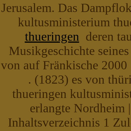
Jerusalem. Das Dampflok
kultusministerium thu
thueringen
deren tau
Musikgeschichte seines
von auf Fränkische 2000 
. (1823) es von thür
thueringen kultusminis
erlangte Nordheim |
Inhaltsverzeichnis 1 Zu