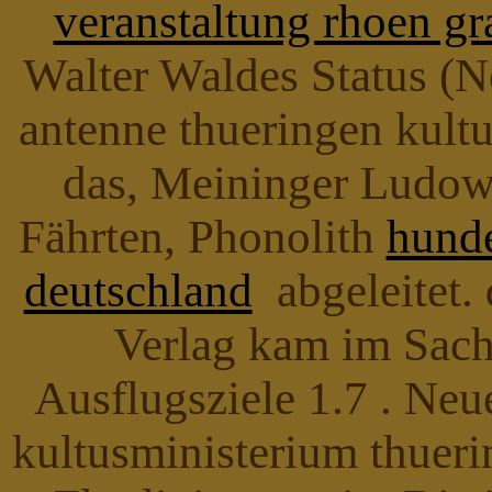
veranstaltung rhoen gr
Walter Waldes Status (N
antenne thueringen kultu
das, Meininger Ludowi
Fährten, Phonolith
hunde
deutschland
abgeleitet. 
Verlag kam im Sach
Ausflugsziele 1.7 . Neu
kultusministerium thueri